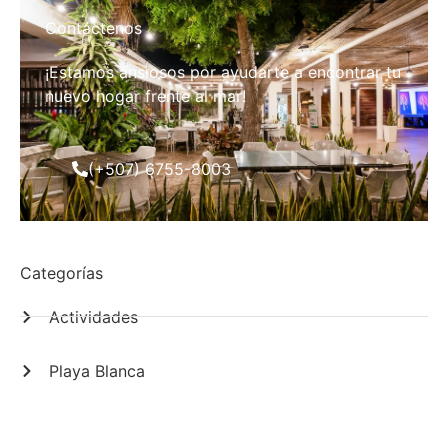
Contáctenos
¡Estamos ansiosos por ayudarte a encontrar tu
nuevo hogar frente al mar!
(+507) 6755-8003
Categorías
Actividades
Playa Blanca