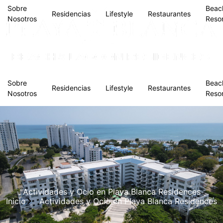
Sobre
Beac
Residencias
Lifestyle
Restaurantes
Nosotros
Resor
Sobre
Beac
Residencias
Lifestyle
Restaurantes
Nosotros
Resor
Actividades y Ocio en Playa Blanca Residences
Inicio
Actividades y Ocio en Playa Blanca Residences